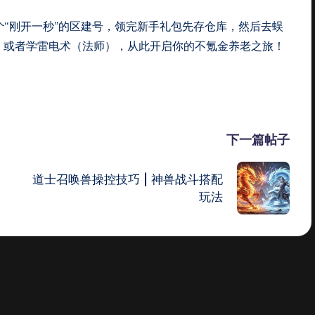
“刚开一秒”的区建号，领完新手礼包先存仓库，然后去蜈
士）或者学雷电术（法师），从此开启你的不氪金养老之旅！
下一篇帖子
道士召唤兽操控技巧 | 神兽战斗搭配
玩法