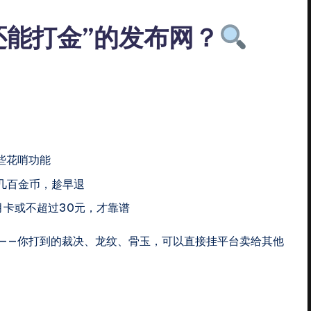
还能打金”的发布网？
些花哨功能
几百金币，趁早退
月卡或不超过30元，才靠谱
能——你打到的裁决、龙纹、骨玉，可以直接挂平台卖给其他