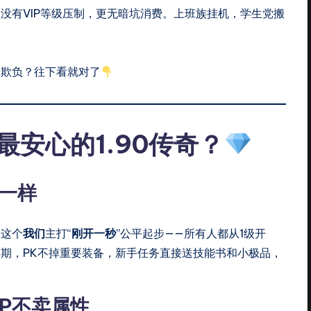
没有VIP等级压制，更无暗坑消费。上班族挂机，学生党搬
佬欺负？往下看就对了
安心的1.90传奇？
一样
而这个
我们
主打“
刚开一秒
”公平起步——所有人都从1级开
期，PK不掉重要装备，新手任务直接送技能书和小极品，
P不卖属性