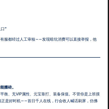
入口
”
有服都经过人工审核——发现暗坑消费可以直接举报，他
、能搬砖。
古平衡、无VIP属性、元宝靠打、装备保值。不管你是上班摸
服正是好时机——首日千人在线，行会收人喊话刷屏，仿佛