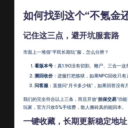
如何找到这个“不氪金
记住这三点，避开坑服套路
市面上一堆假“平民长期玩”服，怎么分辨？
看版本号
：真1.90没有切割、鞭尸、三合一这
测回收价
：进服打把炼狱，如果NPC回收只有
问客服
：直接问“月卡多少钱”，如果回答没有
我们的完全符合以上三条，而且开放“
担保交易
”功
玩家，官方只收5%手续费，散人搬砖真的能回本。
一键收藏，长期更新稳定地址