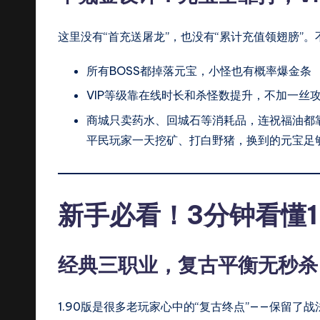
这里没有“首充送屠龙”，也没有“累计充值领翅膀”
所有BOSS都掉落元宝，小怪也有概率爆金条
VIP等级靠在线时长和杀怪数提升，不加一丝
商城只卖药水、回城石等消耗品，连祝福油都
平民玩家一天挖矿、打白野猪，换到的元宝足
新手必看！3分钟看懂1
经典三职业，复古平衡无秒杀
1.90版是很多老玩家心中的“复古终点”——保留