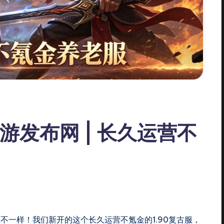
游发布网 | 长久运营不
不一样！我们新开的这个长久运营不氪金的1.90复古服，