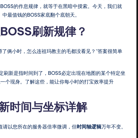
BOSS的作息规律，就等于在黑暗中摸索。今天，我们就
击）中最值钱的BOSS家底翻个底朝天。
BOSS刷新规律？
蹲了俩小时，怎么连祖玛教主的毛都没看见？”答案很简单
定刷新是指时间到了，BOSS必定出现在地图的某个特定坐
机一个现身。了解这些，能让你每小时的打宝效率提升
刷新时间与坐标详解
值请以您所在的服务器倍率微调，但
时间轴逻辑
万年不变。