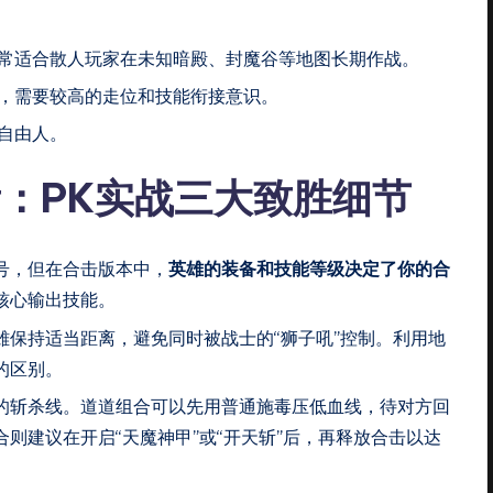
常适合散人玩家在未知暗殿、封魔谷等地图长期作战。
，需要较高的走位和技能衔接意识。
自由人。
看：PK实战三大致胜细节
号，但在合击版本中，
英雄的装备和技能等级决定了你的合
核心输出技能。
雄保持适当距离，避免同时被战士的“狮子吼”控制。利用地
的区别。
的斩杀线。道道组合可以先用普通施毒压低血线，待对方回
则建议在开启“天魔神甲”或“开天斩”后，再释放合击以达