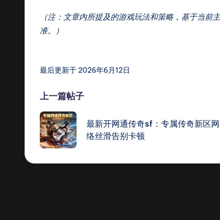
（注：文章内所提及的游戏玩法和策略，基于当前
准。）
最后更新于 2026年6月12日
Post
上一篇帖子
navigation
最新开网通传奇sf：专属传奇新区网
络丝滑告别卡顿