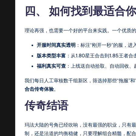
四、 如何找到最适合你
理论再强，也需要一个好的平台来实践。一个优质
开服时间真实透明
：标注“刚开一秒”的服，进
版本类型丰富
：从1.80星王合击到1.85王者
福利真实可查
：上线送自动拾取、自动回收、
我们每日人工审核数千组新区，筛选掉那些“拖服”和
合击传奇体验
。
传奇结语
玛法大陆的号角已经吹响，没有最强的职业，只有
制，还是法道的均衡稳健，只要理解组合精髓，配