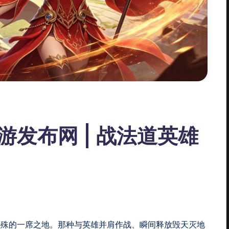
发布网 | 战法道英雄
特殊的一席之地。那种与英雄并肩作战、瞬间释放毁天灭地