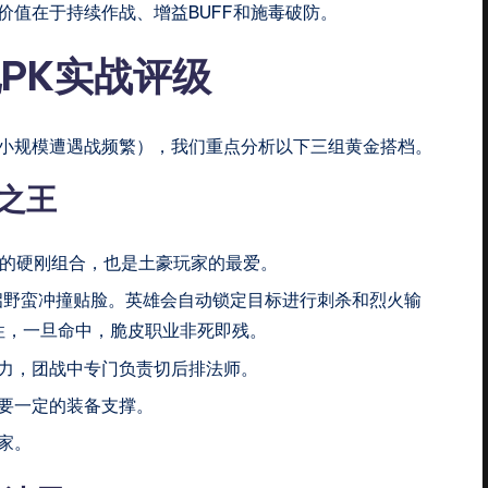
价值在于持续作战、增益BUFF和施毒破防。
PK实战评级
、小规模遭遇战频繁），我们重点分析以下三组黄金搭档。
发之王
典的硬刚组合，也是土豪玩家的最爱。
启野蛮冲撞贴脸。英雄会自动锁定目标进行刺杀和烈火输
性，一旦命中，脆皮职业非死即残。
力，团战中专门负责切后排法师。
要一定的装备支撑。
家。