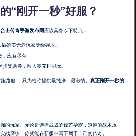
的“刚开一秒”好服？
的
合击传奇手游发布网
应该具备以下特点：
入后确实无老玩家等级碾压。
合击，应有尽有。
起步赞助券，散人零充也能玩。
“跑路服”，只为给你提供最纯净、最激情、
真正刚开一秒的
最强的玩家。无论是选择战战的锋芒毕露，道道的战术压
合实战磨练，你就能在新服中写下属于自己的传奇。