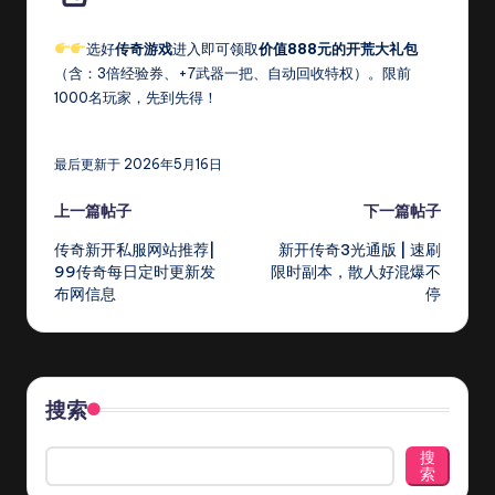
选好
传奇游戏
进入即可领取
价值888元的开荒大礼包
（含：3倍经验券、+7武器一把、自动回收特权）。限前
1000名玩家，先到先得！
最后更新于 2026年5月16日
Post
上一篇帖子
下一篇帖子
传奇新开私服网站推荐|
新开传奇3光通版 | 速刷
navigation
99传奇每日定时更新发
限时副本，散人好混爆不
布网信息
停
搜索
搜
索